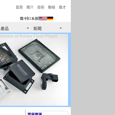
首頁
簡介
技術
聯絡
徵才
|
|
|
產品
新聞
version of Adobe Flash Player.
常用資源