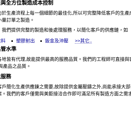
產與全方位製造成本控制
力於生產流程上每一個細節的最佳化,所以可完整降低客戶的生產
小量訂單之製造。
，我們提供完整的製造和後處理服務，以簡化客戶的供應鏈，如
塗料
塑膠射出
鈑金及沖壓
>>其它..
品管水準
各地皆有代理,故能提供最高的服務品質。我們的工程師可直接與
與產品之品質。
造服務
客戶簡化生產供應鍊之需要,故除提供金屬壓鑄之外,尚能承接大
案。我們的客戶僅需與美鉅接洽合作即可滿足所有製造方面之需