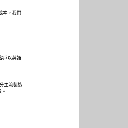
成本。我們
客戶以英語
部分主流製造
求。