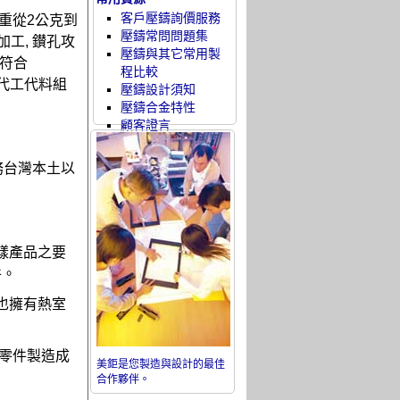
客戶壓鑄詢價服務
 重從2公克到
壓鑄常問問題集
加工, 鑚孔攻
壓鑄與其它常用製
(符合
程比較
件代工代料組
壓鑄設計須知
壓鑄合金特性
顧客證言
務台灣本土以
樣產品之要
件。
也擁有熱室
及零件製造成
美鉅是您製造與設計的最佳
合作夥伴。