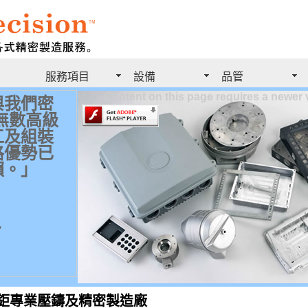
服務項目
設備
品管
Content on this page requires a newer 
與我們密
無數高級
工及組裝
格優勢已
賴。」
鉅專業壓鑄及精密製造廠