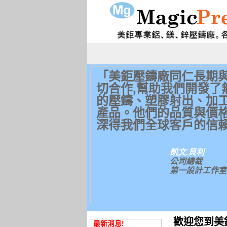
「美鉅壓鑄廠同仁長期
切合作,幫助我們開發了
的壓鑄、塑膠射出、加
產品。他們的品質與價
深得我們全球客戶的信
凱文.貝利
公司總裁
第一設計工作室
歡迎您到美
最新消息!