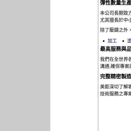
彈性數量生
本公司長期致
尤其擅長於中
除了壓鑄之外
加工
最高服務與
我們在全世界
溝通,確保專案
完整精密製
美鉅深切了解
技術服務之專